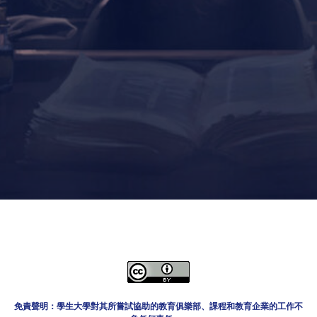
免責聲明：學生大學對其所嘗試協助的教育俱樂部、課程和教育企業的工作不