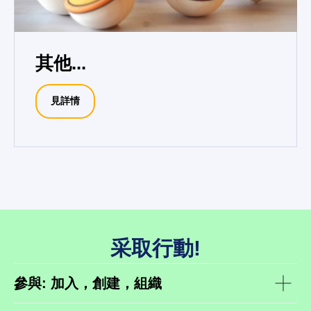
其他...
見詳情
采取行動!
參與: 加入，創建，組織