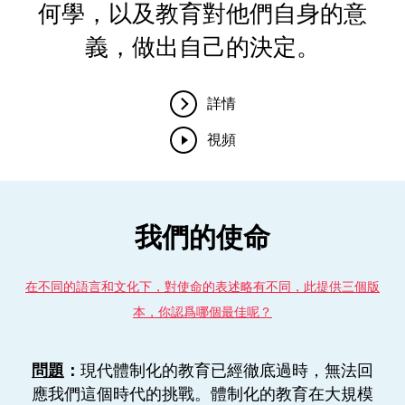
何學，以及教育對他們自身的意
義，做出自己的決定。
詳情
視頻
我們的使命
在不同的語言和文化下，對使命的表述略有不同，此提供三個版
本，你認爲哪個最佳呢？
現代體制化的教育已經徹底過時，無法回
問題
：
應我們這個時代的挑戰。體制化的教育在大規模