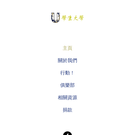
主頁
關於我們
行動！
俱樂部
相關資源
捐款