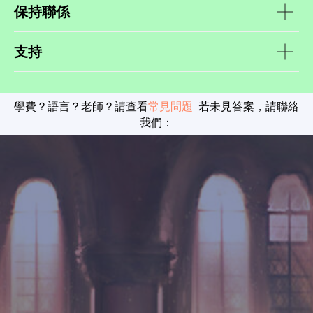
保持聯係
支持
學費？語言？老師？請查看
常見問題
. 若未見答案，請聯絡
我們：