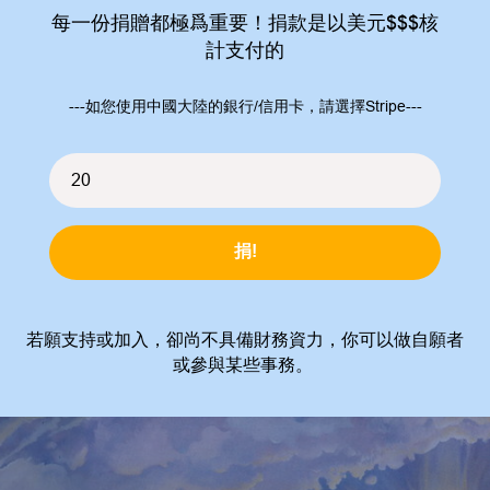
每一份捐贈都極爲重要！捐款是以美元$$$核
計支付的
---如您使用中國大陸的銀行/信用卡，請選擇Stripe---
捐!
若願支持或加入，卻尚不具備財務資力，你可以做自願者
或參與某些事務。