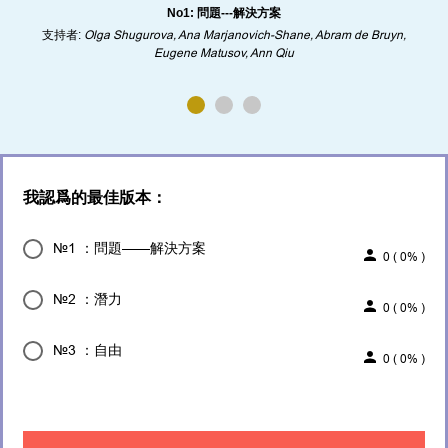
No1: 問題---解決方案
支持者:
Olga Shugurova, Ana Marjanovich-Shane, Abram de Bruyn,
Eugene Matusov, Ann Qiu
我認爲的最佳版本：
№1 ：問題——解決方案
0
(
0%
)
№2 ：潛力
0
(
0%
)
№3 ：自由
0
(
0%
)