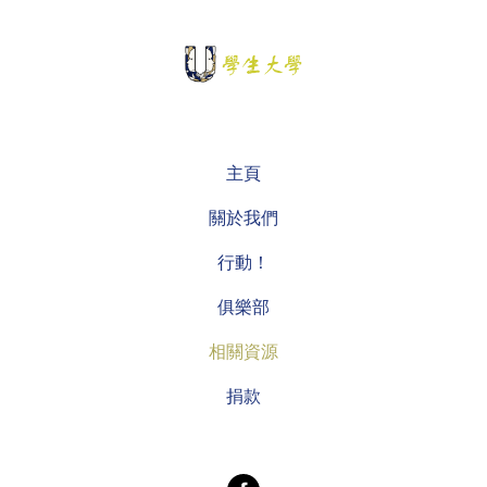
主頁
關於我們
行動！
俱樂部
相關資源
捐款