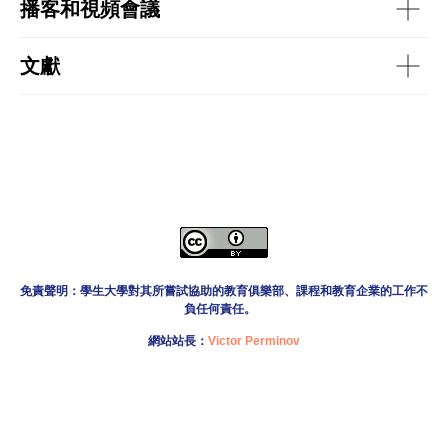
播客和視頻會議
文獻
免責聲明：學生大學對其所嘗試協助的教育俱樂部、課程和教育企業的工作不
負任何責任。
網站站長：
Victor Perminov